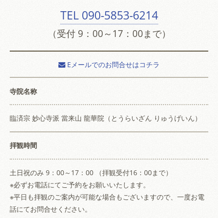
TEL
090-5853-6214
（受付 9：00～17：00まで）
Eメールでのお問合せはコチラ
寺院名称
臨済宗 妙心寺派 當来山 龍華院（とうらいざん りゅうげいん）
拝観時間
土日祝のみ 9：00～17：00 （拝観受付16：00まで）
※必ずお電話にてご予約をお願いいたします。
※平日も拝観のご案内が可能な場合もございますので、一度お電
話にてお問合せください。